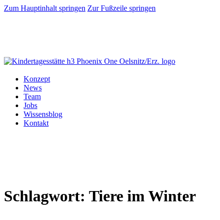
Zum Hauptinhalt springen
Zur Fußzeile springen
Konzept
News
Team
Jobs
Wissensblog
Kontakt
Schlagwort:
Tiere im Winter